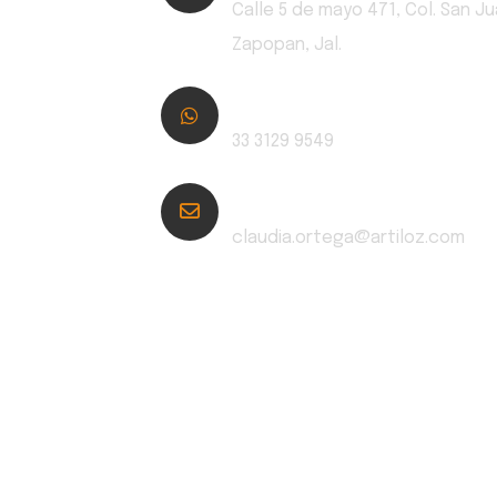
Calle 5 de mayo 471, Col. San J
Zapopan, Jal.
Whatsapp:
33 3129 9549
Email:
claudia.ortega@artiloz.com