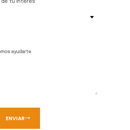
 de tu interes
*
ENVIAR