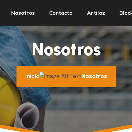
Nosotros
Contacto
Artiloz
Bloc
Nosotros
Inicio
Nosotros