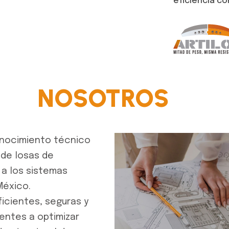
eficiencia co
NOSOTROS
onocimiento técnico
 de losas de
 a los sistemas
México.
ficientes, seguras y
entes a optimizar