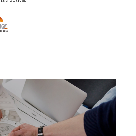
nstructiva.