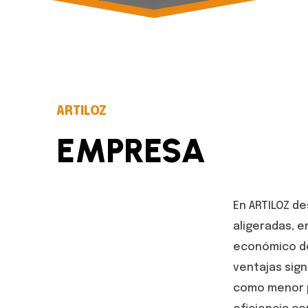
ARTILOZ
EMPRESA
En ARTILOZ d
aligeradas, e
económico de
ventajas sign
como menor p