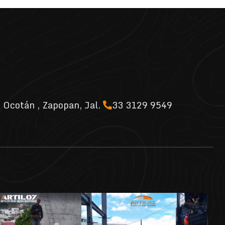
 Ocotán , Zapopan, Jal.
33 3129 9549