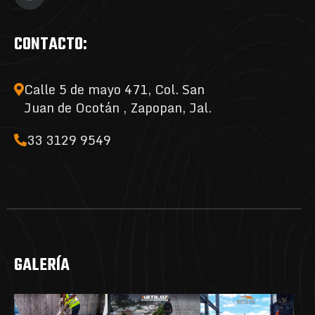
CONTACTO:
Calle 5 de mayo 471, Col. San
Juan de Ocotán , Zapopan, Jal.
33 3129 9549
GALERÍA